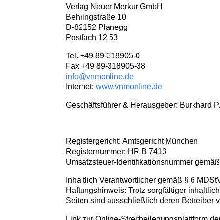
Verlag Neuer Merkur GmbH
Behringstraße 10
D-82152 Planegg
Postfach 12 53
Tel. +49 89-318905-0
Fax +49 89-318905-38
info@vnmonline.de
Internet:
www.vnmonline.de
Geschäftsführer & Herausgeber: Burkhard P
Registergericht: Amtsgericht München
Registernummer: HR B 7413
Umsatzsteuer-Identifikationsnummer gemäß
Inhaltlich Verantwortlicher gemäß § 6 MDSt
Haftungshinweis: Trotz sorgfältiger inhaltlic
Seiten sind ausschließlich deren Betreiber v
Link zur Online-Streitbeilegungsplattform d