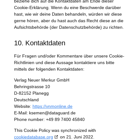
beziehe dich auf die Kontaktdaten am Ende dieser
Cookie-Erklärung. Wenn du eine Beschwerde darüber
hast, wie wir deine Daten behandeln, würden wir diese
gerne hören, aber du hast auch das Recht diese an die
Aufsichtsbehörde (der Datenschutzbehörde) zu richten.
10. Kontaktdaten
Für Fragen und/oder Kommentare über unsere Cookie-
Richtlinien und diese Aussage kontaktiere uns bitte
mittels der folgenden Kontaktdaten:
Verlag Neuer Merkur GmbH
Behringstrasse 10
D-82152 Planegg
Deutschland
Website:
https://vnmonline.de
E-Mail:
ksemen@
dataguard.de
Phone number: +49 89 7400 45840
This Cookie Policy was synchronized with
cookiedatabase.org
on 21. Juni 2022.