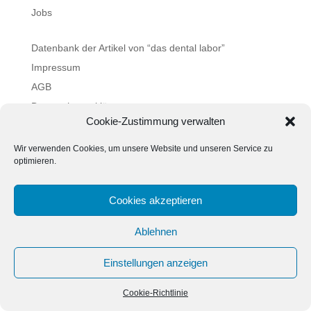
Jobs
Datenbank der Artikel von “das dental labor”
Impressum
AGB
Datenschutzerklärung
Cookie-Zustimmung verwalten
Cookie-Richtlinie (EU)
Wir verwenden Cookies, um unsere Website und unseren Service zu
optimieren.
Datenbank der Artikel von “das dental labor”
Cookies akzeptieren
Impressum
AGB
Datenschutzerklärung
Cookie-Richtlinie (EU)
Ablehnen
Einstellungen anzeigen
Cookie-Richtlinie